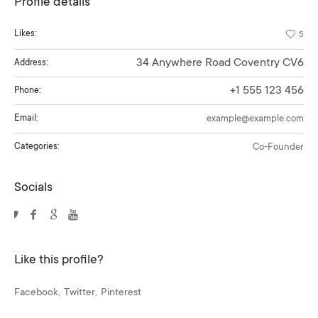
Profile details
Likes:
5
34 Anywhere Road Coventry CV6
Address:
+1 555 123 456
Phone:
Email:
example@example.com
Categories:
Co-Founder
Socials
Like this profile?
Facebook
Twitter
Pinterest