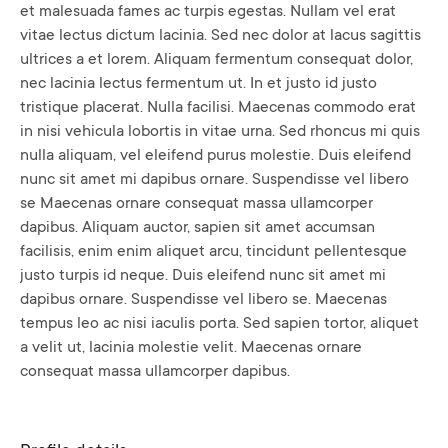
et malesuada fames ac turpis egestas. Nullam vel erat
vitae lectus dictum lacinia. Sed nec dolor at lacus sagittis
ultrices a et lorem. Aliquam fermentum consequat dolor,
nec lacinia lectus fermentum ut. In et justo id justo
tristique placerat. Nulla facilisi. Maecenas commodo erat
in nisi vehicula lobortis in vitae urna. Sed rhoncus mi quis
nulla aliquam, vel eleifend purus molestie. Duis eleifend
nunc sit amet mi dapibus ornare. Suspendisse vel libero
se Maecenas ornare consequat massa ullamcorper
dapibus. Aliquam auctor, sapien sit amet accumsan
facilisis, enim enim aliquet arcu, tincidunt pellentesque
justo turpis id neque. Duis eleifend nunc sit amet mi
dapibus ornare. Suspendisse vel libero se. Maecenas
tempus leo ac nisi iaculis porta. Sed sapien tortor, aliquet
a velit ut, lacinia molestie velit. Maecenas ornare
consequat massa ullamcorper dapibus.